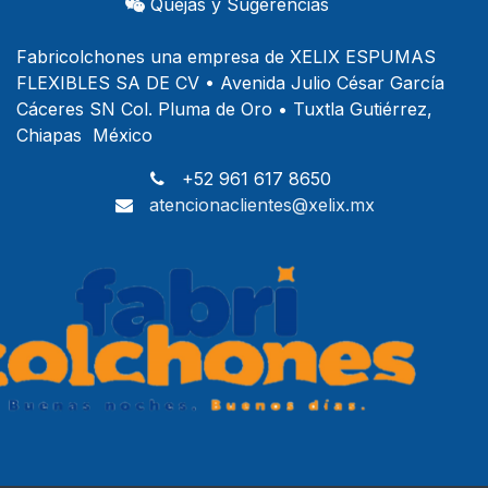
Quejas y Sugerencias
Fabricolchones una empresa de XELIX ESPUMAS
FLEXIBLES SA DE CV • Avenida Julio César García
Cáceres SN Col. Pluma de Oro • Tuxtla Gutiérrez,
Chiapas México
+52 961 617 8650
atencionaclientes@xelix.mx