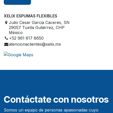
XELIX ESPUMAS FLEXIBLES
Julio Cesar Garcia Caceres, SN
29057 Tuxtla Gutiérrez, CHP
México
+52 961 617 8650
atencionaclientes@xelix.mx
Contáctate con nosotros
Somos un equipo de personas apasionadas cuyo