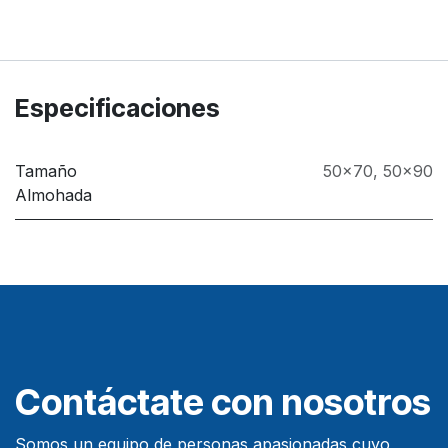
Especificaciones
Tamaño
50x70
,
50x90
Almohada
Contáctate con nosotros
Somos un equipo de personas apasionadas cuyo