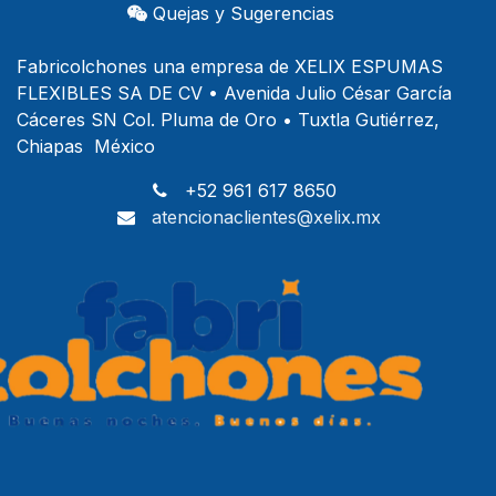
Quejas y Sugerencias
Fabricolchones una empresa de XELIX ESPUMAS
FLEXIBLES SA DE CV • Avenida Julio César García
Cáceres SN Col. Pluma de Oro • Tuxtla Gutiérrez,
Chiapas México
+52 961 617 8650
atencionaclientes@xelix.mx