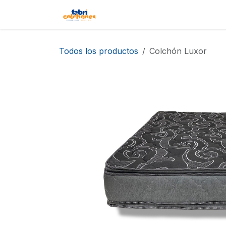
Ir al contenido
Inicio
Tienda
Contáctenos
Todos los productos
Colchón Luxor