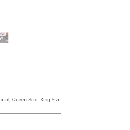
nial
,
Queen Size
,
King Size