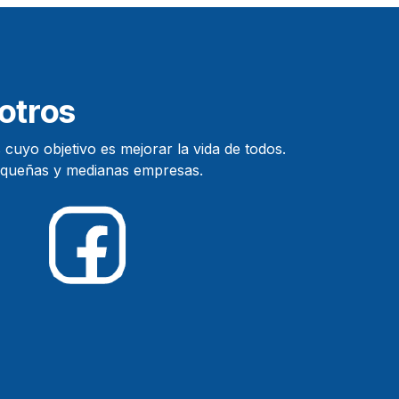
otros
uyo objetivo es mejorar la vida de todos.
stán diseñados para pequeñas