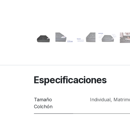
Especificaciones
Tamaño
Individual
,
Matrimo
Colchón