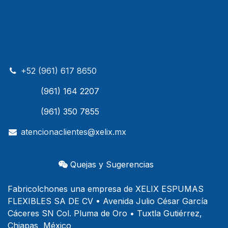
+52 (961) 617 8650
(961) 164 2207
(961) 350 7855
atencionaclientes@xelix.mx
Quejas y Sugerencias
Fabricolchones una empresa de XELIX ESPUMAS
FLEXIBLES SA DE CV • Avenida Julio César García
Cáceres SN Col. Pluma de Oro • Tuxtla Gutiérrez,
Chiapas México