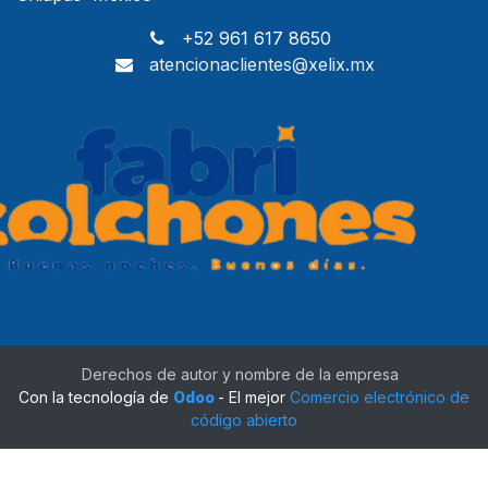
+52 961 617 8650
atencionaclientes@xelix.mx
Derechos de autor y nombre de la empresa
Con la tecnología de
Odoo
- El mejor
Comercio electrónico de
código abierto