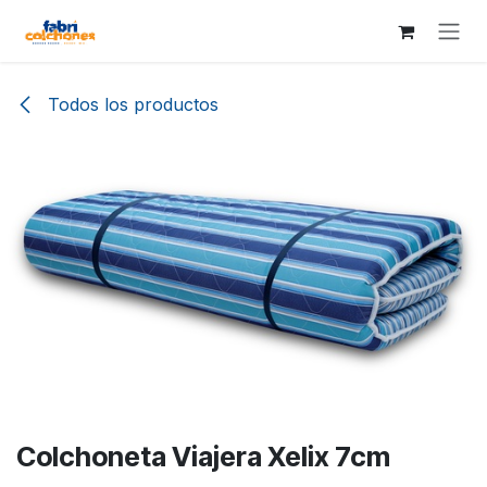
Ir al contenido
Todos los productos
Colchoneta Viajera Xelix 7cm